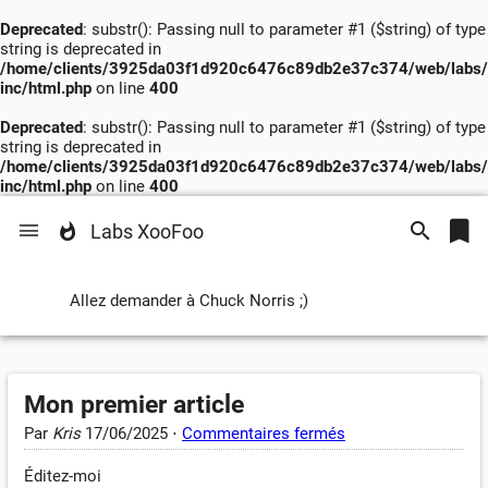
Deprecated
: substr(): Passing null to parameter #1 ($string) of type
string is deprecated in
/home/clients/3925da03f1d920c6476c89db2e37c374/web/labs/
inc/html.php
on line
400
Deprecated
: substr(): Passing null to parameter #1 ($string) of type
string is deprecated in
/home/clients/3925da03f1d920c6476c89db2e37c374/web/labs/
inc/html.php
on line
400
Labs XooFoo
Allez demander à Chuck Norris ;)
Mon premier article
Par
Kris
17/06/2025
⋅
Commentaires fermés
Éditez-moi