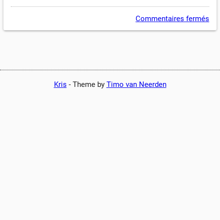
Commentaires fermés
Kris
-
Theme by
Timo van Neerden