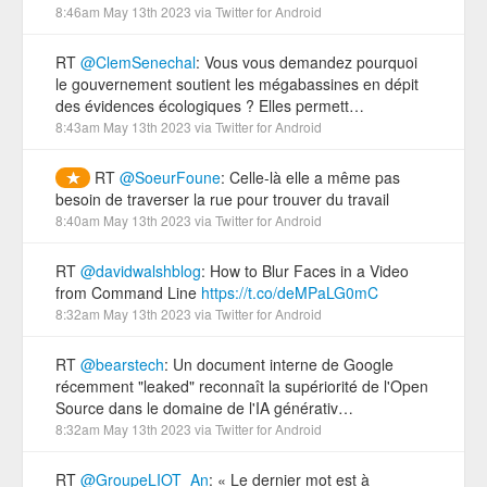
8:46am May 13th 2023
via
Twitter for Android
RT
@ClemSenechal
: Vous vous demandez pourquoi
le gouvernement soutient les mégabassines en dépit
des évidences écologiques ? Elles permett…
8:43am May 13th 2023
via
Twitter for Android
RT
@SoeurFoune
: Celle-là elle a même pas
besoin de traverser la rue pour trouver du travail
8:40am May 13th 2023
via
Twitter for Android
RT
@davidwalshblog
: How to Blur Faces in a Video
from Command Line
https://t.co/deMPaLG0mC
8:32am May 13th 2023
via
Twitter for Android
RT
@bearstech
: Un document interne de Google
récemment "leaked" reconnaît la supériorité de l'Open
Source dans le domaine de l'IA générativ…
8:32am May 13th 2023
via
Twitter for Android
RT
@GroupeLIOT_An
: « Le dernier mot est à